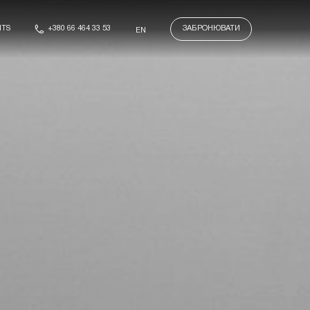
NTS
+380 66 464 33 53
ЗАБРОНЮВАТИ
EN