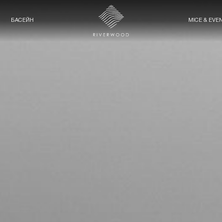
БАСЕЙН
MICE & EVE