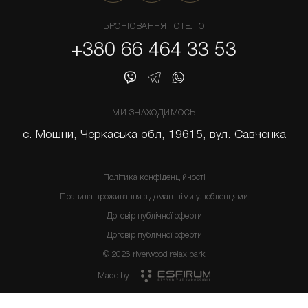
БРОНЮВАННЯ ГОТЕЛЮ
+380 66 464 33 53
МИ ЗНАХОДИМОСЬ
с. Мошни, Черкаська обл, 19615, вул. Савченка
Політика конфіденційності
Правила проживання з домашніми улюбленцями
Договір публічної оферти
Договір публічної оферти
© 2026 riverwood relax park
Made by