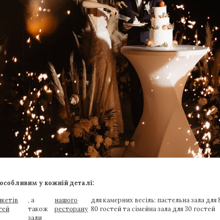
особливим у кожній деталі:
нкетів
, а
нашого
для камерних весіль: пастельна зала для 
тей
також
ресторану
80 гостей та сімейна зала для 30 гостей
зали